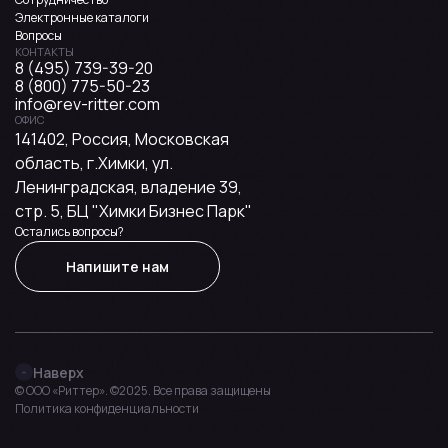
Электронные каталоги
Вопросы
КОНТАКТЫ
8 (495) 739-39-20
8 (800) 775-50-23
info@rev-ritter.com
ОФИС
141402, Россия, Московская
область, г.Химки, ул.
Ленинградская, владение 39,
стр. 5, БЦ "Химки Бизнес Парк"
Остались вопросы?
Напишите нам
Наверх
© OOO «Риттер». ©2025. Все права защищены
Политика конфиденциальности